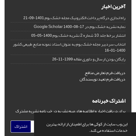
آخرین اخبار
راه اندازی درگاه پرداخت الکترونیک مجله خشک بوم
1401-09-21
نمایه نشریه خشک بوم در Google Scholar
1400-08-17
انتشار برخط جلد 10 شماره 2 نشریه خشک بوم
1400-05-05
انتخاب سردبیر مجله خشک بوم به عنوان استاد نمونه منابع طبیعی کشور
1400-01-16
رایگان بودن ارسال و داوری مقاله
1399-11-26
دریافت فرم تعارض منافع
دریافت فرم تعهد نویسندگان
اشتراک خبرنامه
برای دریافت اخبار و اطلاعیه های مهم نشریه در خبرنامه نشریه مشترک
شوید.
این وب سایت از کوکی ها برای اطمینان از ارائه بهترین
اشتراک
خدمات استفاده می کند.