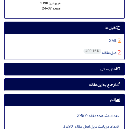
فروردین 1390
صفحه
24-37
فایل ها
XML
490.16 K
اصل مقاله
هم رسانی
ارجاع به این مقاله
آمار
تعداد مشاهده مقاله:
2,487
تعداد دریافت فایل اصل مقاله:
1,298