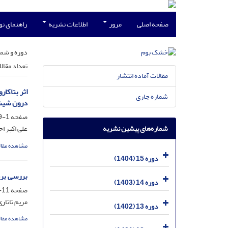
صفحه اصلی
مرور
اطلاعات نشریه
راهنمای ن
دوره و شما
تعداد مقال
مقالات آماده انتشار
شماره جاری
درون شیش
صفحه
1-9
شماره‌های پیشین نشریه
علی اکبر ا
مشاهده مقال
دوره 15 (1404)
بررسی بر
دوره 14 (1403)
صفحه
11-27
مریم تاتار
دوره 13 (1402)
مشاهده مقال