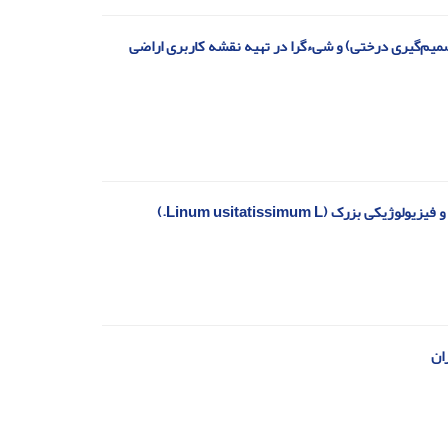
یم‌گیری درختی) و شیءگرا در تهیه نقشه کاربری اراضی
(Linum usitatissimum L.)
ان