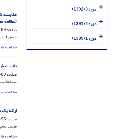
دوره 3 (1392)
مقایسه کا
(مطالعه م
دوره 2 (1391)
صفحه
69-82
حسن فتحی ز
دوره 1 (1389)
مشاهده مقال
تاثیر تنش خ
صفحه
83-93
سیده انیس
مشاهده مقال
ارائه یک 
صفحه
95-102
محمدحسین 
مشاهده مقال