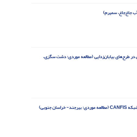
ب جاغ‌جاغ، سمیرم)
ر طرح‌های بیابان‌زدایی (مطالعه موردی: دشت سگزی،
 جنوبی)