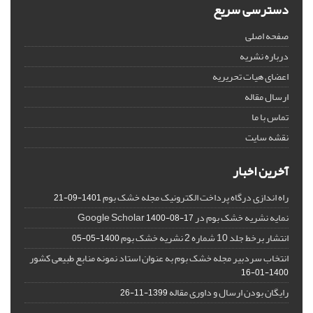
دسترسی سریع
صفحه اصلی
درباره نشریه
اعضای هیات تحریریه
ارسال مقاله
تماس با ما
نقشه سایت
آخرین اخبار
راه اندازی درگاه پرداخت الکترونیک مجله خشک بوم
1401-09-21
نمایه نشریه خشک بوم در Google Scholar
1400-08-17
انتشار برخط جلد 10 شماره 2 نشریه خشک بوم
1400-05-05
انتخاب سردبیر مجله خشک بوم به عنوان استاد نمونه منابع طبیعی کشور
1400-01-16
رایگان بودن ارسال و داوری مقاله
1399-11-26