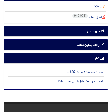
XML
940.07 K
اصل مقاله
هم رسانی
ارجاع به این مقاله
آمار
تعداد مشاهده مقاله:
1,419
تعداد دریافت فایل اصل مقاله:
1,350