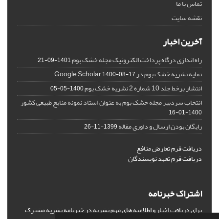
تماس با ما
نقشه سایت
آخرین اخبار
راه اندازی درگاه پرداخت الکترونیک مجله خشک بوم
1401-09-21
نمایه نشریه خشک بوم در Google Scholar
1400-08-17
انتشار برخط جلد 10 شماره 2 نشریه خشک بوم
1400-05-05
انتخاب سردبیر مجله خشک بوم به عنوان استاد نمونه منابع طبیعی کشور
1400-01-16
رایگان بودن ارسال و داوری مقاله
1399-11-26
دریافت فرم تعارض منافع
دریافت فرم تعهد نویسندگان
اشتراک خبرنامه
برای دریافت اخبار و اطلاعیه های مهم نشریه در خبرنامه نشریه مشترک