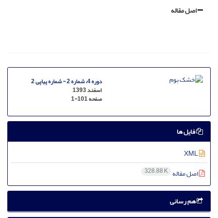
اصل مقاله
دوره 4، شماره 2 - شماره پیاپی 2
اسفند 1393
صفحه
1-101
فایل ها
XML
328.88 K
اصل مقاله
هم رسانی