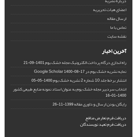
درباره نشریه
اعضای هیات تحریریه
ارسال مقاله
تماس با ما
نقشه سایت
آخرین اخبار
راه اندازی درگاه پرداخت الکترونیک مجله خشک بوم
1401-09-21
نمایه نشریه خشک بوم در Google Scholar
1400-08-17
انتشار برخط جلد 10 شماره 2 نشریه خشک بوم
1400-05-05
انتخاب سردبیر مجله خشک بوم به عنوان استاد نمونه منابع طبیعی کشور
1400-01-16
رایگان بودن ارسال و داوری مقاله
1399-11-26
دریافت فرم تعارض منافع
دریافت فرم تعهد نویسندگان