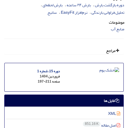
دوره بازگشت بارش
بارش ۲۴ ساعته
بارش لحظه‌ای
تحلیل فراوانی بارندگی
نرم‌افزار EasyFit
سانیج
موضوعات
منابع آب
مراجع
دوره 15، شماره 1
فروردین 1404
صفحه
197-211
فایل ها
XML
851.16 K
اصل مقاله