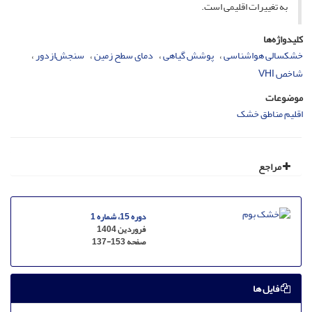
به تغییرات اقلیمی است.
کلیدواژه‌ها
خشکسالی هواشناسی
پوشش گیاهی
دمای سطح زمین
سنجش‌ازدور
شاخص VHI
موضوعات
اقلیم مناطق خشک
مراجع
دوره 15، شماره 1
فروردین 1404
صفحه
137-153
فایل ها