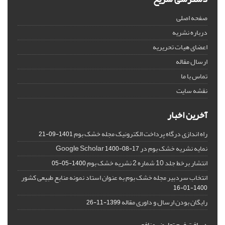
صفحه اصلی
درباره نشریه
اعضای هیات تحریریه
ارسال مقاله
تماس با ما
نقشه سایت
آخرین اخبار
راه اندازی درگاه پرداخت الکترونیک مجله خشک بوم
1401-09-21
نمایه نشریه خشک بوم در Google Scholar
1400-08-17
انتشار برخط جلد 10 شماره 2 نشریه خشک بوم
1400-05-05
انتخاب سردبیر مجله خشک بوم به عنوان استاد نمونه منابع طبیعی کشور
1400-01-16
رایگان بودن ارسال و داوری مقاله
1399-11-26
دریافت فرم تعارض منافع