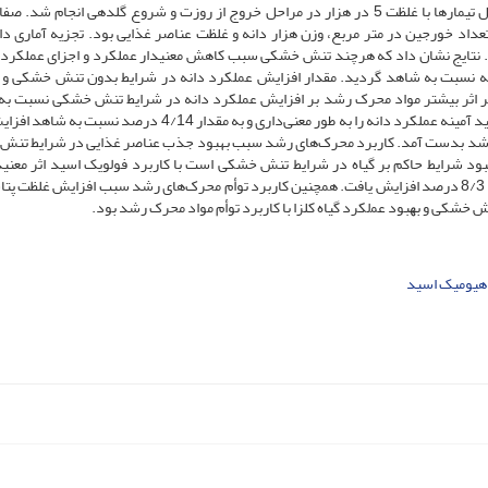
ترکیب 1 و کاربرد توأم تیمار‏های 2، 3 و5 بود. محلول‏پاشی در کل تیمارها با غلظت 5 در هزار در مراحل خروج از روزت و شروع گلدهی انجام
عداد خورجین در متر مربع، وزن هزار دانه و غلظت عناصر غذایی بود. تجزیه آماری داده
 انجام گرفت. نتایج نشان داد که هرچند تنش خشکی سبب کاهش معنی‏دار عملکرد و اجزای عملکرد
انه نسبت به شاهد گردید. مقدار افزایش عملکرد دانه در شرایط بدون تنش خشکی و 
که این داده‌‏ها بیانگر اثر بیشتر مواد محرک رشد بر افزایش عملکرد دانه در شرایط تنش خشکی نسبت ب
بدون تنش خشکی بود. در شرایط بدون تنش خشکی، کاربرد اسید آمینه عملکرد دانه را به طور معنی‌داری و به مقدار 4/14 د
ی رشد بدست آمد. کاربرد محرک‌های رشد سبب بهبود جذب عناصر غذایی در شرایط تن
 شرایط حاکم بر گیاه در شرایط تنش خشکی است با کاربرد فولویک اسید اثر معنی‏د
افزایش غلظت پتاسیم نسبت به شاهد داشت و از 9/2 درصد به 8/3 درصد افزایش یافت. همچنین کاربرد توأم محرک‌های رشد سبب افزایش غلظ
هیومیک اسید