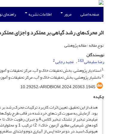
صفحه اصلی
مرور
اطلاعات نشریه
راهنمای ن
اثر محرک‌های رشد گیاهی بر عملکرد و اجزای عملکر
نوع مقاله : مقاله پژوهشی
نویسندگان
2
1
رضا سلیمانی
مجید رجایی
1
استادیار پژوهشی، بخش تحقیقات خاک و آب، مرکز تحقیقات و آموزش ک
2
دانشیار پژوهشی، بخش تحقیقات خاک و آب، مرکز تحقیقات و آموزش 
10.29252/ARIDBIOM.2024.20363.1945
چکیده
هدف از این تحقیق، تعیین اثرات کاربرد ترکیبات محرک رشد بر ع