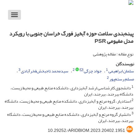
Toggle
vigation
پهنه‌بندی سلامت حوزه ‌آبخیز فورگ خراسان جنوبی با رویکرد
مدل مفهومی PSR
نوع مقاله : مقاله پژوهشی
نویسندگان
3
2
1
سلمان ابراهیمی
جواد چزگی
سیدمحمد تاجبخش‌فخرآبادی
2
مسلم رستم‌پور
1
دانشجوی کارشناسی ارشد آبخیزداری، دانشکده منابع طبیعی و محیط زیست،
دانشگاه بیرجند، بیرجند، ایران
2
استادیار، گروه مرتع و آبخیزداری، دانشکده منابع طبیعی و محیط زیست، دانشگاه
بیرجند، بیرجند، ایران
3
دانشیار گروه مرتع و آبخیزداری، دانشکده منابع طبیعی و محیط زیست، دانشگاه
بیرجند، بیرجند، ایران
10.29252/ARIDBIOM.2023.20402.1951