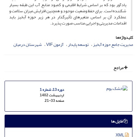
یادآور بود که بر اساس شرایط اقلیمی و کمبود منابع آب این طبقه بسیار
شکننده است. برای حفظ وضعیت موجود و همچنین افزایش میزان سلامت و
عملکرد آن بر اساس متغیرهای تأثیرگذار در هر زیر حوزه آبخیز باید
اقدامات مدیریتی و اجرایی مناسب صورت پذیرد.
کلیدواژه‌ها
مدیریت جامع حوزه آبخیز
توسعه پایدار
آزمون VIF
شهرستان درمیان
مراجع
دوره 13، شماره 1
اردیبهشت 1402
صفحه
21-33
فایل ها
XML