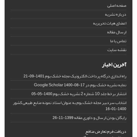
صفحه اصلی
درباره نشریه
اعضای هیات تحریریه
ارسال مقاله
تماس با ما
نقشه سایت
آخرین اخبار
راه اندازی درگاه پرداخت الکترونیک مجله خشک بوم
1401-09-21
نمایه نشریه خشک بوم در Google Scholar
1400-08-17
انتشار برخط جلد 10 شماره 2 نشریه خشک بوم
1400-05-05
انتخاب سردبیر مجله خشک بوم به عنوان استاد نمونه منابع طبیعی کشور
1400-01-16
رایگان بودن ارسال و داوری مقاله
1399-11-26
دریافت فرم تعارض منافع