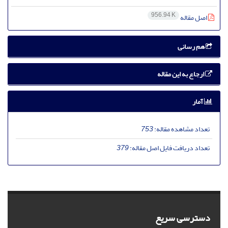
956.94 K
اصل مقاله
هم رسانی
ارجاع به این مقاله
آمار
تعداد مشاهده مقاله:
753
تعداد دریافت فایل اصل مقاله:
379
دسترسی سریع