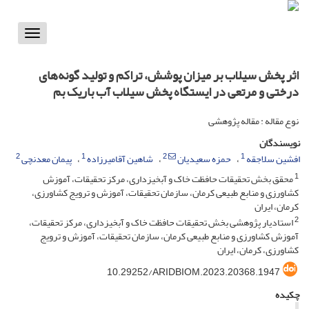
Toggle
vigation
اثر پخش سیلاب بر میزان پوشش، تراکم و تولید گونه‌های
درختی و مرتعی در ایستگاه پخش سیلاب آب باریک بم
نوع مقاله : مقاله پژوهشی
نویسندگان
2
1
2
1
افشین سلاجقه
حمزه سعیدیان
شاهین آقامیرزاده
پیمان معدنچی
1
محقق بخش تحقیقات حافظت خاک و آبخیزداری، مرکز تحقیقات، آموزش
کشاورزی و منابع طبیعی کرمان، سازمان تحقیقات، آموزش و ترویج کشاورزی،
کرمان، ایران
2
استادیار پژوهشی بخش تحقیقات حافظت خاک و آبخیزداری، مرکز تحقیقات،
آموزش کشاورزی و منابع طبیعی کرمان، سازمان تحقیقات، آموزش و ترویج
کشاورزی، کرمان، ایران
10.29252/ARIDBIOM.2023.20368.1947
چکیده