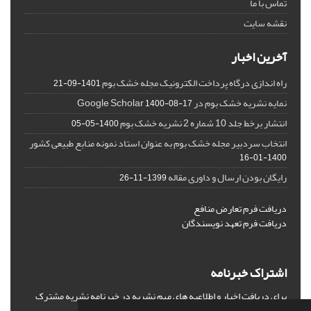
تماس با ما
نقشه سایت
آخرین اخبار
راه اندازی درگاه پرداخت الکترونیک مجله خشک بوم
1401-09-21
نمایه نشریه خشک بوم در Google Scholar
1400-08-17
انتشار برخط جلد 10 شماره 2 نشریه خشک بوم
1400-05-05
انتخاب سردبیر مجله خشک بوم به عنوان استاد نمونه منابع طبیعی کشور
1400-01-16
رایگان بودن ارسال و داوری مقاله
1399-11-26
دریافت فرم تعارض منافع
دریافت فرم تعهد نویسندگان
اشتراک خبرنامه
برای دریافت اخبار و اطلاعیه های مهم نشریه در خبرنامه نشریه مشترک
شوید.