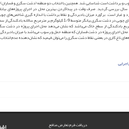
ب و برداشت است شناسایی شد. همچنین با انتخاب دو منطقه (دشت سگزی و فساران) د
سال بررسی گردید. صرف وقت در پیداکردن بهترین محل در اجرای پروژه‌های بیابان
د و غبار است. برآورد میزان بادبردگی و نقاط برداشت با اندازه ­گیری شاخص‌های چوبی
گرفت. نتایج به دست آمده از داده‌های جمع‌آوری شده شاخص‌های چوبی در دشت سگزی بیانگر متوسط 1/9 کیلوگرم بر مترمربع سالانه
ر متوسط سالانه 1/2 کیلوگرم بر مترمربع بادکندگی از سطح خاک می‌باشد که نشان می‌دهد محل اجرای پروژه در دشت 
محل اجرای پروژه در دشت فساران که منطقه حمل و رسوب می‌باشد با میزان بادبردگی 
ای تاغ کاری در بعضی نقاط دشت سگزی را می‌توان فهمید که نشان‌دهنده عدم ­انتخا
 اجرایی
دریافت فرم تعارض منافع
اشت