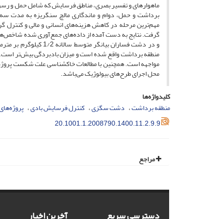
ماهواره­ای و تفسیر بصری، مناطق فرسایش که شامل حمل و رسو
برداشت و حمل، دوام و ماندگاری مالچ سنگریزه به مدت سه 
مهم‌ترین مرحله در کاهش هزینه‌های انسانی و مالی و کنترل گر
و در دشت فساران بیانگ
منطقه برداشت واقع شده است و میزان بادبردگی بیش‌تر است. 
مواجهه است. همچنین با مطالعات خاکشناسی علت شکست پروژه‌ه
محل اجرای طرح‌های بیولوژیک می‌باشد.
کلیدواژه‌ها
منطقه برداشت
دشت سگزی
کنترل فرسایش بادی
پروژه‌های
20.1001.1.2008790.1400.11.2.9.9
مراجع
دسترسی سریع
آخرین اخبار