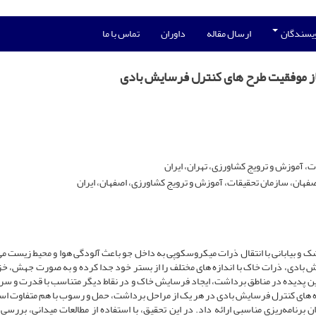
ویسندگان
ارسال مقاله
داوران
تماس با ما
از موفقیت طرح های کنترل فرسایش بادی
، آموزش و ترویج کشاورزی، تهران، ایران
صفهان، سازمان تحقیقات، آموزش و ترویج کشاورزی، اصفهان، ایران
 بیابانی با انتقال ذرات میکروسکوپی به داخل جو باعث آلودگی هوا و محیط زیست می
 بادی، ذرات خاک با اندازه ­های مختلف را از بستر خود جدا کرده و به صورت جهش، خز
این پدیده در مناطق برداشت، ایجاد فرسایش خاک و در نقاط دیگر متناسب با قدرت و سر
وه ­های کنترل فرسایش بادی در هر یک از مراحل برداشت، حمل و رسوب با هم متفاوت اس
امه‌ریزی مناسبی ارائه داد. در این تحقیق، با استفاده از مطالعات میدانی، بررسی 