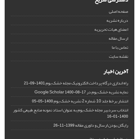
صفحه اصلی
درباره نشریه
اعضای هیات تحریریه
ارسال مقاله
تماس با ما
نقشه سایت
آخرین اخبار
راه اندازی درگاه پرداخت الکترونیک مجله خشک بوم
1401-09-21
نمایه نشریه خشک بوم در Google Scholar
1400-08-17
انتشار برخط جلد 10 شماره 2 نشریه خشک بوم
1400-05-05
انتخاب سردبیر مجله خشک بوم به عنوان استاد نمونه منابع طبیعی کشور
1400-01-16
رایگان بودن ارسال و داوری مقاله
1399-11-26