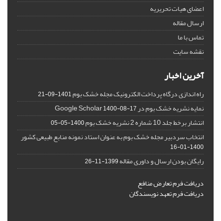
اعضای هیات تحریریه
ارسال مقاله
تماس با ما
نقشه سایت
آخرین اخبار
راه اندازی درگاه پرداخت الکترونیک مجله خشک بوم
1401-09-21
نمایه نشریه خشک بوم در Google Scholar
1400-08-17
انتشار برخط جلد 10 شماره 2 نشریه خشک بوم
1400-05-05
انتخاب سردبیر مجله خشک بوم به عنوان استاد نمونه منابع طبیعی کشور
1400-01-16
رایگان بودن ارسال و داوری مقاله
1399-11-26
دریافت فرم تعارض منافع
دریافت فرم تعهد نویسندگان