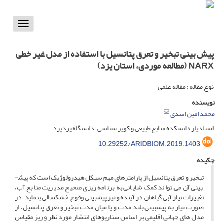
Toggle
vigation
پیش بینی تبخیر و تعرق پتانسیل با استفاده از مدل غیر خطی
NARX (مطالعه موردی، استان یزد)
نوع مقاله : مقاله علمی
نویسنده
محمد امین اسدی
استادیار دانشکده منابع طبیعی و کویر شناسی، دانشگاه یزدیزد
10.29252/ARIDBIOM.2019.1403
چکیده
تبخیر و تعرق پتانسیل از پارامترهای مهم سیکل هیدرولوژیک است که پیش­
بینی آن می تواند کمک شایانی به برنامه ریزی صحیح مدیریت منابع آب،
تغییرات نیاز آبی گیاهان در آینده و نیز پیش­بینی وقوع خشکسالی بنماید. در
صورت نیاز به پیش­بینی بلند مدت و یا میان مدت تبخیر و تعرق پتانسیل، از
مدل های جهانی اقلیمی بر اساس سناریوهای انتشار مورد نظر و ریز مقیاس