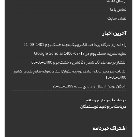
ارسال مقاله
تماس با ما
نقشه سایت
آخرین اخبار
راه اندازی درگاه پرداخت الکترونیک مجله خشک بوم
1401-09-21
نمایه نشریه خشک بوم در Google Scholar
1400-08-17
انتشار برخط جلد 10 شماره 2 نشریه خشک بوم
1400-05-05
انتخاب سردبیر مجله خشک بوم به عنوان استاد نمونه منابع طبیعی کشور
1400-01-16
رایگان بودن ارسال و داوری مقاله
1399-11-26
دریافت فرم تعارض منافع
دریافت فرم تعهد نویسندگان
اشتراک خبرنامه