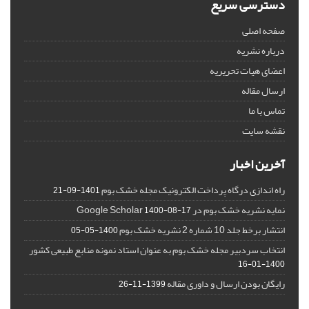
دسترسی سریع
صفحه اصلی
درباره نشریه
اعضای هیات تحریریه
ارسال مقاله
تماس با ما
نقشه سایت
آخرین اخبار
راه اندازی درگاه پرداخت الکترونیک مجله خشک بوم
1401-09-21
نمایه نشریه خشک بوم در Google Scholar
1400-08-17
انتشار برخط جلد 10 شماره 2 نشریه خشک بوم
1400-05-05
انتخاب سردبیر مجله خشک بوم به عنوان استاد نمونه منابع طبیعی کشور
1400-01-16
رایگان بودن ارسال و داوری مقاله
1399-11-26