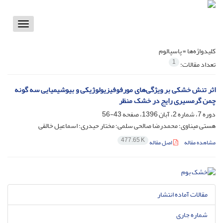
Toggle
vigation
کلیدواژه‌ها =
پاسپالوم
1
تعداد مقالات:
اثر تنش خشکی بر ویژگی‌های مورفوفیزیولوژیکی و بیوشیمیایی سه گونه
چمن گرمسیری رایج در خشک منظر
دوره 7، شماره 2، آبان 1396، صفحه
43-56
هستی میناوی؛ محمدرضا صالحی سلمی؛ مختار حیدری؛ اسماعیل خالقی
477.65 K
مشاهده مقاله
اصل مقاله
مقالات آماده انتشار
شماره جاری