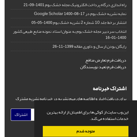
راه اندازی درگاه پرداخت الکترونیک مجله خشک بوم
1401-09-21
نمایه نشریه خشک بوم در Google Scholar
1400-08-17
انتشار برخط جلد 10 شماره 2 نشریه خشک بوم
1400-05-05
انتخاب سردبیر مجله خشک بوم به عنوان استاد نمونه منابع طبیعی کشور
1400-01-16
رایگان بودن ارسال و داوری مقاله
1399-11-26
دریافت فرم تعارض منافع
دریافت فرم تعهد نویسندگان
اشتراک خبرنامه
برای دریافت اخبار و اطلاعیه های مهم نشریه در خبرنامه نشریه مشترک
شوید.
این وب سایت از کوکی ها برای اطمینان از ارائه بهترین
اشتراک
خدمات استفاده می کند.
متوجه شدم