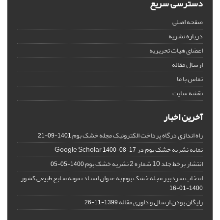
دسترسی سریع
صفحه اصلی
درباره نشریه
اعضای هیات تحریریه
ارسال مقاله
تماس با ما
نقشه سایت
آخرین اخبار
راه اندازی درگاه پرداخت الکترونیک مجله خشک بوم
1401-09-21
نمایه نشریه خشک بوم در Google Scholar
1400-08-17
انتشار برخط جلد 10 شماره 2 نشریه خشک بوم
1400-05-05
انتخاب سردبیر مجله خشک بوم به عنوان استاد نمونه منابع طبیعی کشور
1400-01-16
رایگان بودن ارسال و داوری مقاله
1399-11-26