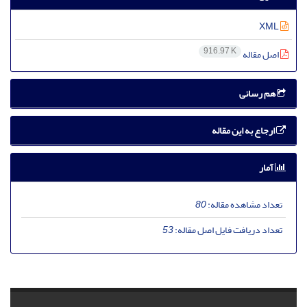
XML
916.97 K
اصل مقاله
هم رسانی
ارجاع به این مقاله
آمار
تعداد مشاهده مقاله:
80
تعداد دریافت فایل اصل مقاله:
53