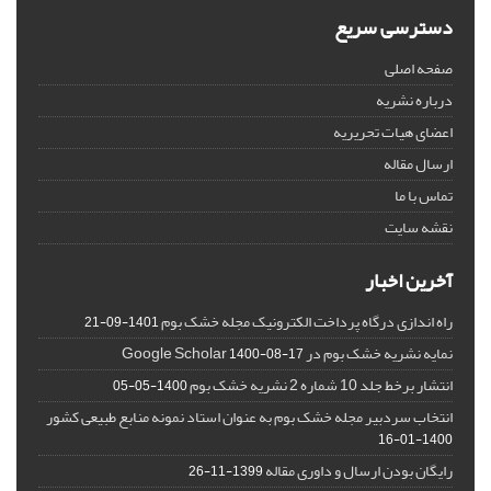
دسترسی سریع
صفحه اصلی
درباره نشریه
اعضای هیات تحریریه
ارسال مقاله
تماس با ما
نقشه سایت
آخرین اخبار
راه اندازی درگاه پرداخت الکترونیک مجله خشک بوم
1401-09-21
نمایه نشریه خشک بوم در Google Scholar
1400-08-17
انتشار برخط جلد 10 شماره 2 نشریه خشک بوم
1400-05-05
انتخاب سردبیر مجله خشک بوم به عنوان استاد نمونه منابع طبیعی کشور
1400-01-16
رایگان بودن ارسال و داوری مقاله
1399-11-26