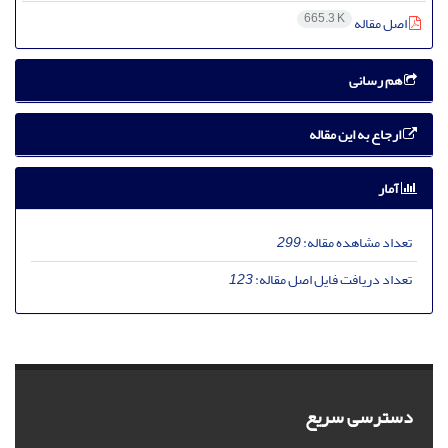
665.3 K
اصل مقاله
هم رسانی
ارجاع به این مقاله
آمار
تعداد مشاهده مقاله:
299
تعداد دریافت فایل اصل مقاله:
123
دسترسی سریع