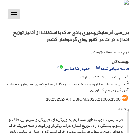
Toggle
vigation
بررسی فرسایش‌پذیری بادی خاک با استفاده از آنالیز توزیع
اندازه ذرات در کانون‌های گردوغبار کشور
نوع مقاله : مقاله پژوهشی
نویسندگان
2
1
هاشم صیامی کنده
حمیدرضا عباسی
1
فارغ التحصیل کارشناسی ارشد
2
بخش تحقیقات بیابان موسسه تحقیقات جنگلها و مراتع کشور، سازمان تحقیقات
آموزش و ترویج کشاورزی
10.29252/ARIDBIOM.2025.21006.1980
چکیده
فرسایش‌ بادی، به‌طور مستقیم به ویژگی‌های فیزیکی و شیمیایی خاک و
رسوب بستگی دارد. توزیع اندازه ذرات، یکی از ویژگی‌های مهم فیزیک خاک
و عوامل مهم مرتبط با فرسایش‌پذیری خاک است که در مهار فرسایش ‌بادی