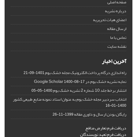
صفحه اصلی
درباره نشریه
اعضای هیات تحریریه
ارسال مقاله
تماس با ما
نقشه سایت
آخرین اخبار
راه اندازی درگاه پرداخت الکترونیک مجله خشک بوم
1401-09-21
نمایه نشریه خشک بوم در Google Scholar
1400-08-17
انتشار برخط جلد 10 شماره 2 نشریه خشک بوم
1400-05-05
انتخاب سردبیر مجله خشک بوم به عنوان استاد نمونه منابع طبیعی کشور
1400-01-16
رایگان بودن ارسال و داوری مقاله
1399-11-26
دریافت فرم تعارض منافع
دریافت فرم تعهد نویسندگان