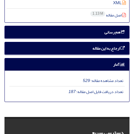
XML
1.13 M
اصل مقاله
هم رسانی
ارجاع به این مقاله
آمار
تعداد مشاهده مقاله:
529
تعداد دریافت فایل اصل مقاله:
187
دسترسی سریع