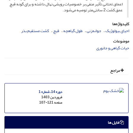
اعماق تحتانی تأثیر منفی بر خصوصیات رویشی نهال داشته و برای گونه قیچ
عمق کشت 2 سانتی‌متر توصیه می‌شود.
کلیدواژه‌ها
احیای بیولوژیک
جوانه‌زنی
طول گیاهچه
قیچ
کشت مستقیم بذر
موضوعات
حیات گیاهی و جانوری
مراجع
دوره 14، شماره 1
فروردین 1403
صفحه
107-121
فایل ها