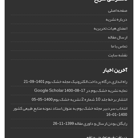
صفحه اصلی
درباره نشریه
اعضای هیات تحریریه
ارسال مقاله
تماس با ما
نقشه سایت
آخرین اخبار
راه اندازی درگاه پرداخت الکترونیک مجله خشک بوم
1401-09-21
نمایه نشریه خشک بوم در Google Scholar
1400-08-17
انتشار برخط جلد 10 شماره 2 نشریه خشک بوم
1400-05-05
انتخاب سردبیر مجله خشک بوم به عنوان استاد نمونه منابع طبیعی کشور
1400-01-16
رایگان بودن ارسال و داوری مقاله
1399-11-26
دریافت فرم تعارض منافع