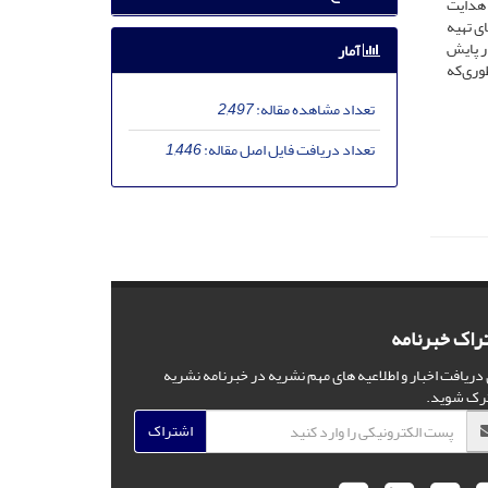
هدایت
ی تهیه
 پایش
آمار
طوری‌که
تعداد مشاهده مقاله:
2,497
تعداد دریافت فایل اصل مقاله:
1,446
راک خبرنامه
 دریافت اخبار و اطلاعیه های مهم نشریه در خبرنامه نشریه
رک شوید.
اشتراک