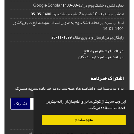
نمایه نشریه خشک بوم در Google Scholar
1400-08-17
انتشار برخط جلد 10 شماره 2 نشریه خشک بوم
1400-05-05
انتخاب سردبیر مجله خشک بوم به عنوان استاد نمونه منابع طبیعی کشور
1400-01-16
رایگان بودن ارسال و داوری مقاله
1399-11-26
دریافت فرم تعارض منافع
دریافت فرم تعهد نویسندگان
اشتراک خبرنامه
برای دریافت اخبار و اطلاعیه های مهم نشریه در خبرنامه نشریه مشترک
شوید.
این وب سایت از کوکی ها برای اطمینان از ارائه بهترین
اشتراک
خدمات استفاده می کند.
متوجه شدم
© سامانه مدیریت نشریات علمی.
طراحی و پیاده سازی از
سیناوب