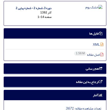
دوره 3، شماره 2 - شماره پیاپی 2
آذر 1392
صفحه
1-14
فایل ها
XML
1.56 M
اصل مقاله
هم رسانی
ارجاع به این مقاله
آمار
تعداد مشاهده مقاله:
3,671