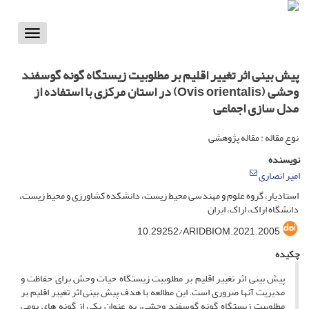
Toggle
vigation
پیش بینی اثر تغییر اقلیم بر مطلوبیت زیستگاه گونه گوسفند
وحشی (Ovis orientalis) در استان مرکزی با استفاده از
مدل سازی اجماعی
نوع مقاله : مقاله پژوهشی
نویسنده
امیر انصاری
استادیار، گروه علوم و مهندسی محیط زیست، دانشکده کشاورزی و محیط زیست،
دانشگاه اراک، اراک، ایران
10.29252/ARIDBIOM.2021.2005
چکیده
پیش­ بینی اثر تغییر اقلیم بر مطلوبیت زیستگاه حیات وحش برای حفاظت و
مدیریت آنها ضروری است. این مطالعه با هدف پیش ­بینی اثر تغییر اقلیم بر
مطلوبیت زیستگاه گونه گوسفند وحشی، به عنوان یکی از گونه های بومی