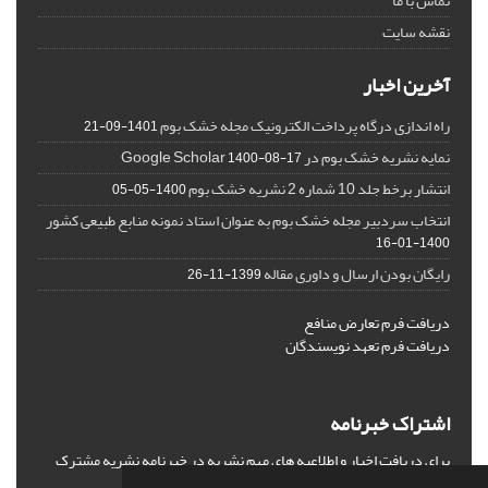
تماس با ما
نقشه سایت
آخرین اخبار
راه اندازی درگاه پرداخت الکترونیک مجله خشک بوم
1401-09-21
نمایه نشریه خشک بوم در Google Scholar
1400-08-17
انتشار برخط جلد 10 شماره 2 نشریه خشک بوم
1400-05-05
انتخاب سردبیر مجله خشک بوم به عنوان استاد نمونه منابع طبیعی کشور
1400-01-16
رایگان بودن ارسال و داوری مقاله
1399-11-26
دریافت فرم تعارض منافع
دریافت فرم تعهد نویسندگان
اشتراک خبرنامه
برای دریافت اخبار و اطلاعیه های مهم نشریه در خبرنامه نشریه مشترک
شوید.