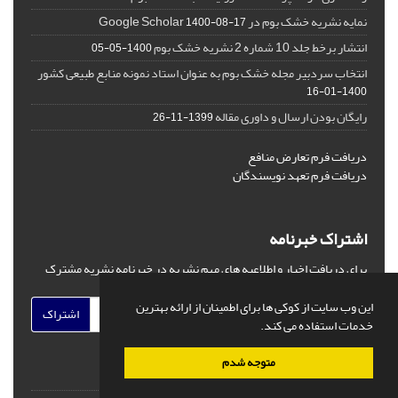
نمایه نشریه خشک بوم در Google Scholar
1400-08-17
انتشار برخط جلد 10 شماره 2 نشریه خشک بوم
1400-05-05
انتخاب سردبیر مجله خشک بوم به عنوان استاد نمونه منابع طبیعی کشور
1400-01-16
رایگان بودن ارسال و داوری مقاله
1399-11-26
دریافت فرم تعارض منافع
دریافت فرم تعهد نویسندگان
اشتراک خبرنامه
برای دریافت اخبار و اطلاعیه های مهم نشریه در خبرنامه نشریه مشترک
شوید.
این وب سایت از کوکی ها برای اطمینان از ارائه بهترین
اشتراک
خدمات استفاده می کند.
متوجه شدم