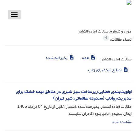
Toggle
vigation
دوره و شماره:
مقالات آماده انتشار
4
تعداد مقالات:
همه
پذیرفته شده
مقالات آماده انتشار:
اصلاح شده برای چاپ
اولویت‌بندی فضایی زیرساخت سبز شهری در مناطق نیمه خشک برای
مدیریت رواناب (محدوده مطالعاتی: شهر تهران)
مقالات آماده انتشار، پذیرفته شده، انتشار آنلاین از تاریخ
04 مرداد 1405
ایمان سعیدی؛ نادیا یلوه؛ کامران شایسته
مشاهده مقاله