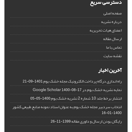
دسترسی سریع
صفحه اصلی
درباره نشریه
اعضای هیات تحریریه
ارسال مقاله
تماس با ما
نقشه سایت
آخرین اخبار
راه اندازی درگاه پرداخت الکترونیک مجله خشک بوم
1401-09-21
نمایه نشریه خشک بوم در Google Scholar
1400-08-17
انتشار برخط جلد 10 شماره 2 نشریه خشک بوم
1400-05-05
انتخاب سردبیر مجله خشک بوم به عنوان استاد نمونه منابع طبیعی کشور
1400-01-16
رایگان بودن ارسال و داوری مقاله
1399-11-26