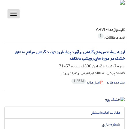
Toggle
vigation
کلیدواژه‌ها =
ARVI
1
تعداد مقالات:
ارزیابی شاخص‌های گیاهی برآورد پوشش و تولید گیاهی مراتع مناطق
خشک در دوره های رویشی مختلف
دوره 7، شماره 2، آبان 1396، صفحه
57-71
فاطمه پردل؛ عطاالله ابراهیمی؛ زهرا عزیزی
1.25 M
مشاهده مقاله
اصل مقاله
مقالات آماده انتشار
شماره جاری