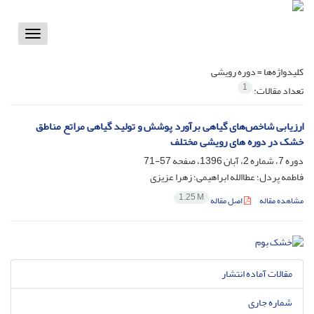
Toggle
vigation
کلیدواژه‌ها =
دوره رویشی
1
تعداد مقالات:
ارزیابی شاخص‌های گیاهی برآورد پوشش و تولید گیاهی مراتع مناطق
خشک در دوره های رویشی مختلف
دوره 7، شماره 2، آبان 1396، صفحه
57-71
فاطمه پردل؛ عطاالله ابراهیمی؛ زهرا عزیزی
1.25 M
مشاهده مقاله
اصل مقاله
مقالات آماده انتشار
شماره جاری