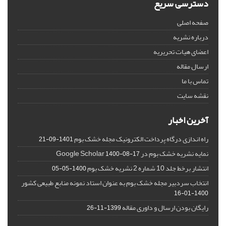
دسترسی سریع
صفحه اصلی
درباره نشریه
اعضای هیات تحریریه
ارسال مقاله
تماس با ما
نقشه سایت
آخرین اخبار
راه اندازی درگاه پرداخت الکترونیک مجله خشک بوم
1401-09-21
نمایه نشریه خشک بوم در Google Scholar
1400-08-17
انتشار برخط جلد 10 شماره 2 نشریه خشک بوم
1400-05-05
انتخاب سردبیر مجله خشک بوم به عنوان استاد نمونه منابع طبیعی کشور
1400-01-16
رایگان بودن ارسال و داوری مقاله
1399-11-26