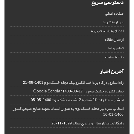
دسترسی سریع
صفحه اصلی
درباره نشریه
اعضای هیات تحریریه
ارسال مقاله
تماس با ما
نقشه سایت
آخرین اخبار
راه اندازی درگاه پرداخت الکترونیک مجله خشک بوم
1401-09-21
نمایه نشریه خشک بوم در Google Scholar
1400-08-17
انتشار برخط جلد 10 شماره 2 نشریه خشک بوم
1400-05-05
انتخاب سردبیر مجله خشک بوم به عنوان استاد نمونه منابع طبیعی کشور
1400-01-16
رایگان بودن ارسال و داوری مقاله
1399-11-26