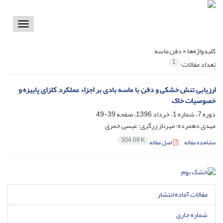
Toggle
vigation
کلیدواژه‌ها =
دفن ماسه
1
تعداد مقالات:
ارزیابی تنش خشکی و دفن با ماسه بادی بر اجزاء عملکرد کلزای پاییزه و
خصوصیات خاک
دوره 7، شماره 1، خرداد 1396، صفحه
39-49
مهدی دهمرده؛ مهرناز زرگری؛ عیسی خمری
304.09 K
مشاهده مقاله
اصل مقاله
مقالات آماده انتشار
شماره جاری