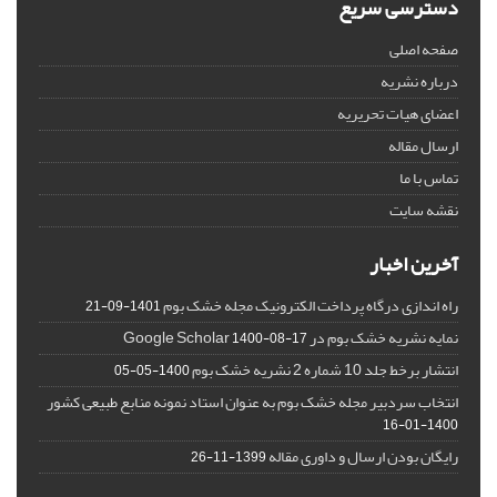
دسترسی سریع
صفحه اصلی
درباره نشریه
اعضای هیات تحریریه
ارسال مقاله
تماس با ما
نقشه سایت
آخرین اخبار
راه اندازی درگاه پرداخت الکترونیک مجله خشک بوم
1401-09-21
نمایه نشریه خشک بوم در Google Scholar
1400-08-17
انتشار برخط جلد 10 شماره 2 نشریه خشک بوم
1400-05-05
انتخاب سردبیر مجله خشک بوم به عنوان استاد نمونه منابع طبیعی کشور
1400-01-16
رایگان بودن ارسال و داوری مقاله
1399-11-26