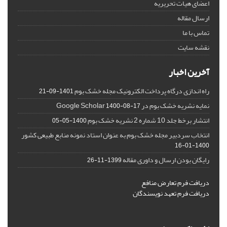
اعضای هیات تحریریه
ارسال مقاله
تماس با ما
نقشه سایت
آخرین اخبار
راه اندازی درگاه پرداخت الکترونیک مجله خشک بوم
1401-09-21
نمایه نشریه خشک بوم در Google Scholar
1400-08-17
انتشار برخط جلد 10 شماره 2 نشریه خشک بوم
1400-05-05
انتخاب سردبیر مجله خشک بوم به عنوان استاد نمونه منابع طبیعی کشور
1400-01-16
رایگان بودن ارسال و داوری مقاله
1399-11-26
دریافت فرم تعارض منافع
دریافت فرم تعهد نویسندگان