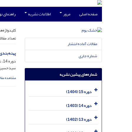
صفحه اصلی
مرور
اطلاعات نشریه
راهنمای ن
کلیدواژه‌ها
تعداد مقال
مقالات آماده انتشار
پهنه‌بندی
شماره جاری
دوره 14، شماره 1، فروردین 1403، صفحه
سیدحسین آر
شماره‌های پیشین نشریه
مشاهده مقال
دوره 15 (1404)
دوره 14 (1403)
دوره 13 (1402)