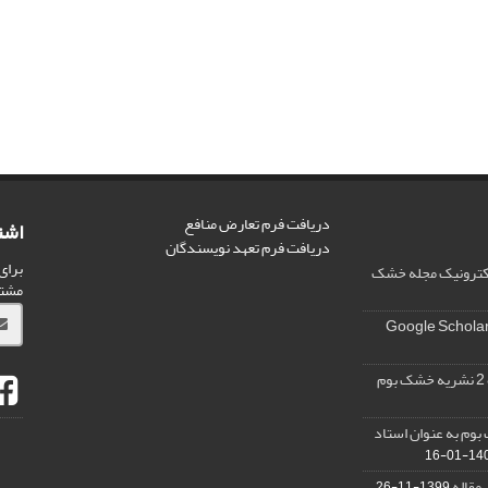
دریافت فرم تعارض منافع
اشت
دریافت فرم تعهد نویسندگان
برای
الکترونیک مجله خشک
مشت
وم به عنوان استاد
1400-0
 مقاله
1399-11-26