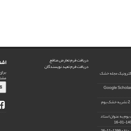
دریافت فرم تعارض منافع
اشت
دریافت فرم تعهد نویسندگان
برای
الکترونیک مجله خشک
مشت
وم به عنوان استاد
1400-0
 مقاله
1399-11-26