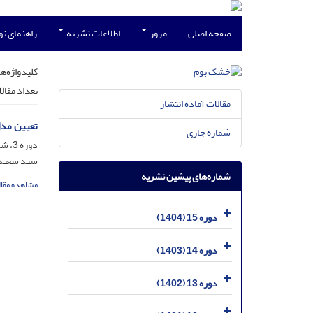
صفحه اصلی
مرور
اطلاعات نشریه
راهنمای ن
کلیدواژه‌ها
تعداد مقال
مقالات آماده انتشار
تعیین مدل
شماره جاری
دوره 3، شماره 1، شهریور 1392، صفحه
سید سعیدر
شماره‌های پیشین نشریه
مشاهده مقال
دوره 15 (1404)
دوره 14 (1403)
دوره 13 (1402)