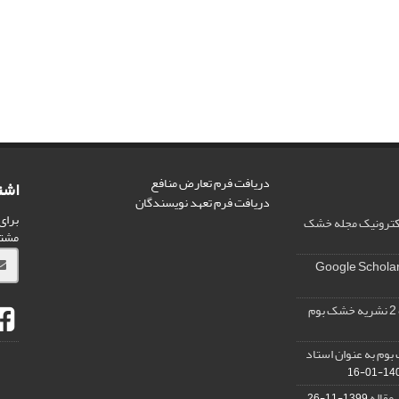
دریافت فرم تعارض منافع
اشت
دریافت فرم تعهد نویسندگان
برای
الکترونیک مجله خشک
مشت
وم به عنوان استاد
1400-0
 مقاله
1399-11-26