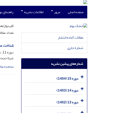
صفحه اصلی
مرور
اطلاعات نشریه
راهنمای ن
کلیدواژه‌ها
تعداد مقال
مقالات آماده انتشار
شناخت منا
شماره جاری
دوره 11، شماره 2، اسفند 1400، صفحه
شیلا حجه ف
شماره‌های پیشین نشریه
مشاهده مقال
دوره 15 (1404)
دوره 14 (1403)
دوره 13 (1402)