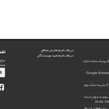
دریافت فرم تعارض منافع
اشت
دریافت فرم تعهد نویسندگان
برای
الکترونیک مجله خشک
مشت
وم به عنوان استاد
1400-0
 مقاله
1399-11-26