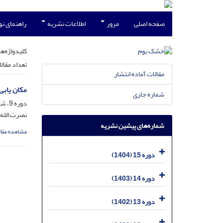
صفحه اصلی
مرور
اطلاعات نشریه
راهنمای ن
کلیدواژه‌ها
تعداد مقال
مقالات آماده انتشار
مکان یابی سد زیرزمین
شماره جاری
دوره 9، شماره 1، شهریور 1398، صفحه
نصرت الله 
شماره‌های پیشین نشریه
مشاهده مقال
دوره 15 (1404)
دوره 14 (1403)
دوره 13 (1402)