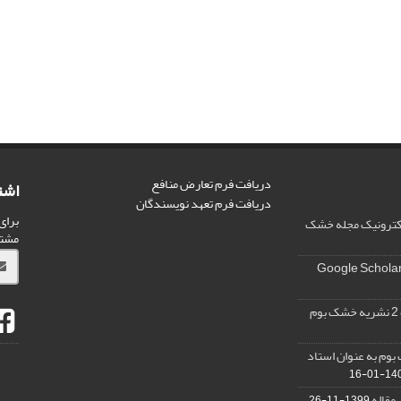
دریافت فرم تعارض منافع
اشت
دریافت فرم تعهد نویسندگان
برای
الکترونیک مجله خشک
مشت
وم به عنوان استاد
1400-0
 مقاله
1399-11-26