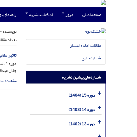
صفحه اصلی
مرور
اطلاعات نشریه
راهنمای ن
نویسنده =
تعداد مقال
مقالات آماده انتشار
تاثیر متغ
شماره جاری
دوره 4، شماره 2، اسفند 1393، صفحه
جلال عبدال
شماره‌های پیشین نشریه
مشاهده مقال
دوره 15 (1404)
دوره 14 (1403)
دوره 13 (1402)