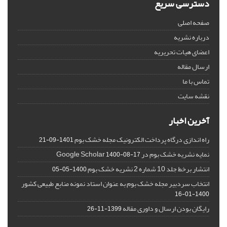
دسترسی سریع
صفحه اصلی
درباره نشریه
اعضای هیات تحریریه
ارسال مقاله
تماس با ما
نقشه سایت
آخرین اخبار
راه اندازی درگاه پرداخت الکترونیک مجله خشک بوم
1401-09-21
نمایه نشریه خشک بوم در Google Scholar
1400-08-17
انتشار برخط جلد 10 شماره 2 نشریه خشک بوم
1400-05-05
انتخاب سردبیر مجله خشک بوم به عنوان استاد نمونه منابع طبیعی کشور
1400-01-16
رایگان بودن ارسال و داوری مقاله
1399-11-26