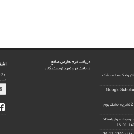
دریافت فرم تعارض منافع
اشت
دریافت فرم تعهد نویسندگان
برای
الکترونیک مجله خشک
مشت
وم به عنوان استاد
1400-0
 مقاله
1399-11-26