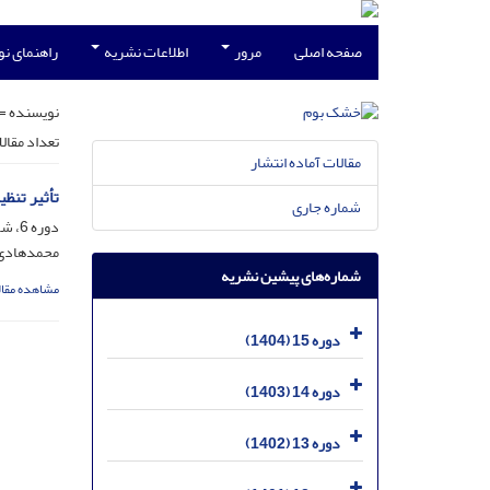
صفحه اصلی
مرور
اطلاعات نشریه
راهنمای ن
نویسنده =
تعداد مقال
مقالات آماده انتشار
تأثیر تنظیم کنند
شماره جاری
دوره 6، شماره 1، فروردین 1395، صفحه
محمدهادی 
شماره‌های پیشین نشریه
مشاهده مقال
دوره 15 (1404)
دوره 14 (1403)
دوره 13 (1402)